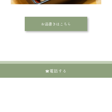
お品書きはこちら
☎︎電話する
店内のご案内