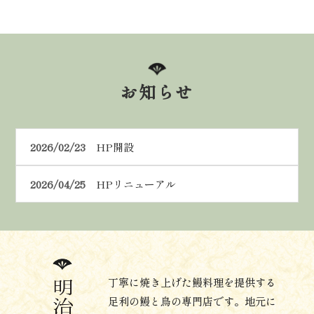
お知らせ
2026/02/23
HP開設
2026/04/25
HPリニューアル
丁寧に焼き上げた鰻料理を提供する
足利の鰻と鳥の専門店です。地元に