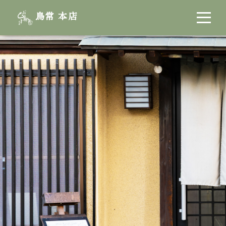
鳥常 本店